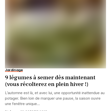
Jardinage
9 légumes à semer dès maintenant
(vous récolterez en plein hiver !)
L’automne est là, et avec lui, une opportunité inattendue au
potager. Bien loin de marquer une pause, la saison ouvre
une fenêtre unique...