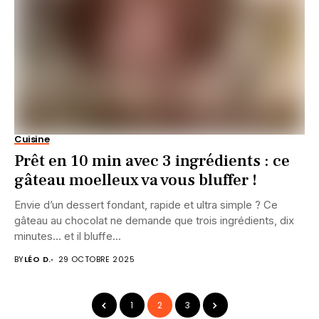
Cuisine
Prêt en 10 min avec 3 ingrédients : ce
gâteau moelleux va vous bluffer !
Envie d’un dessert fondant, rapide et ultra simple ? Ce
gâteau au chocolat ne demande que trois ingrédients, dix
minutes… et il bluffe...
BY
LÉO D.
29 OCTOBRE 2025
1
2
3