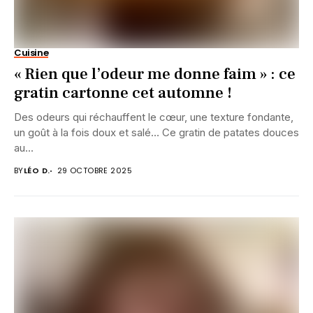
Cuisine
« Rien que l’odeur me donne faim » : ce
gratin cartonne cet automne !
Des odeurs qui réchauffent le cœur, une texture fondante,
un goût à la fois doux et salé… Ce gratin de patates douces
au...
BY
LÉO D.
29 OCTOBRE 2025