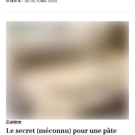
BY
LÉO D.
30 OCTOBRE 2025
Cuisine
Le secret (méconnu) pour une pâte