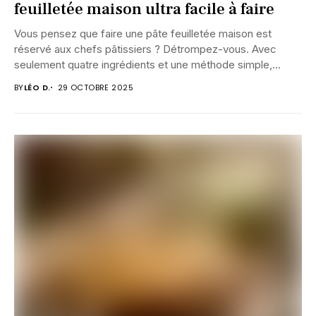
feuilletée maison ultra facile à faire
Vous pensez que faire une pâte feuilletée maison est
réservé aux chefs pâtissiers ? Détrompez-vous. Avec
seulement quatre ingrédients et une méthode simple,...
BY
LÉO D.
29 OCTOBRE 2025