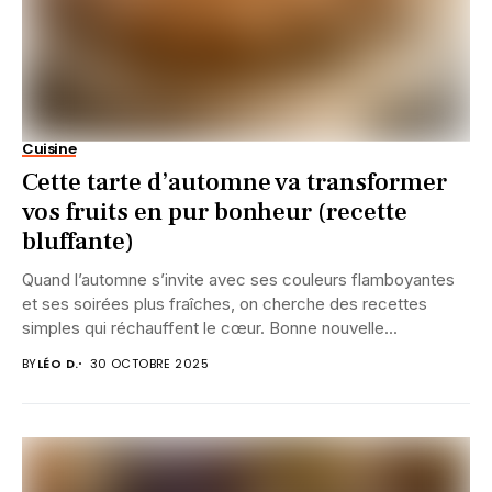
Cuisine
Cette tarte d’automne va transformer
vos fruits en pur bonheur (recette
bluffante)
Quand l’automne s’invite avec ses couleurs flamboyantes
et ses soirées plus fraîches, on cherche des recettes
simples qui réchauffent le cœur. Bonne nouvelle...
BY
LÉO D.
30 OCTOBRE 2025