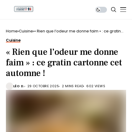
Home
Cuisine
« Rien que l’odeur me donne faim » : ce gratin
cartonne cet automne !
Cuisine
« Rien que l’odeur me donne
faim » : ce gratin cartonne cet
automne !
LÉO D.
29 OCTOBRE 2025
2 MINS READ
602 VIEWS