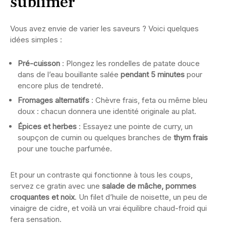
sublimer
Vous avez envie de varier les saveurs ? Voici quelques
idées simples :
Pré-cuisson
: Plongez les rondelles de patate douce
dans de l’eau bouillante salée
pendant 5 minutes
pour
encore plus de tendreté.
Fromages alternatifs
: Chèvre frais, feta ou même bleu
doux : chacun donnera une identité originale au plat.
Épices et herbes
: Essayez une pointe de curry, un
soupçon de cumin ou quelques branches de
thym frais
pour une touche parfumée.
Et pour un contraste qui fonctionne à tous les coups,
servez ce gratin avec une
salade de mâche, pommes
croquantes et noix
. Un filet d’huile de noisette, un peu de
vinaigre de cidre, et voilà un vrai équilibre chaud-froid qui
fera sensation.