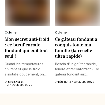
Cuisine
Cuisine
Mon secret anti-froid
Ce gâteau fondant a
: ce bœuf carotte
conquis toute ma
fondant qui cuit tout
famille (la recette
seul !
ultra rapide)
Quand les températures
Besoin d’un goûter rapide,
chutent et que le froid
tendre et réconfortant ? Ce
s’installe doucement, on
gâteau fondant aux...
n’a...
BY
MICKAEL B.
BY
LÉO D.
3 NOVEMBRE 2025
3 NOVEMBRE 2025