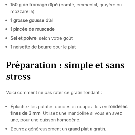
150 g de fromage râpé
(comté, emmental, gruyère ou
mozzarella)
1 grosse gousse d’ail
1 pincée de muscade
Sel et poivre
, selon votre goût
1 noisette de beurre
pour le plat
Préparation : simple et sans
stress
Voici comment ne pas rater ce gratin fondant :
Épluchez les patates douces et coupez-les en
rondelles
fines de 3 mm
. Utilisez une mandoline si vous en avez
une, pour une cuisson homogène.
Beurrez généreusement un
grand plat à gratin
.