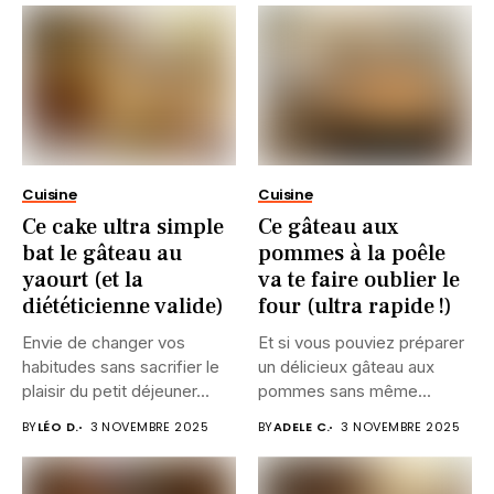
Cuisine
Cuisine
Ce cake ultra simple
Ce gâteau aux
bat le gâteau au
pommes à la poêle
yaourt (et la
va te faire oublier le
diététicienne valide)
four (ultra rapide !)
Envie de changer vos
Et si vous pouviez préparer
habitudes sans sacrifier le
un délicieux gâteau aux
plaisir du petit déjeuner...
pommes sans même...
BY
LÉO D.
3 NOVEMBRE 2025
BY
ADELE C.
3 NOVEMBRE 2025