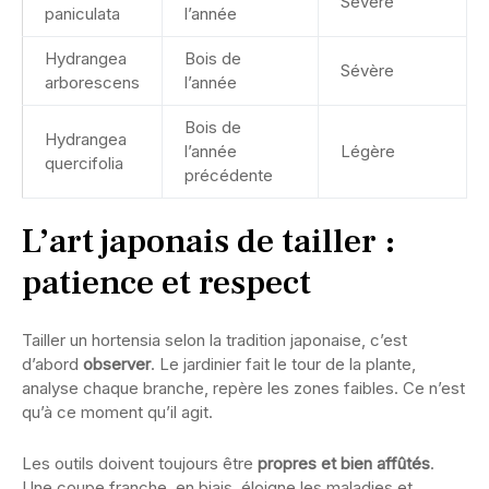
Sévère
paniculata
l’année
Hydrangea
Bois de
Sévère
arborescens
l’année
Bois de
Hydrangea
l’année
Légère
quercifolia
précédente
L’art japonais de tailler :
patience et respect
Tailler un hortensia selon la tradition japonaise, c’est
d’abord
observer
. Le jardinier fait le tour de la plante,
analyse chaque branche, repère les zones faibles. Ce n’est
qu’à ce moment qu’il agit.
Les outils doivent toujours être
propres et bien affûtés
.
Une coupe franche, en biais, éloigne les maladies et