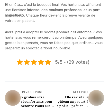
Et en été… c’est le bouquet final. Vos hortensias affichent
une
floraison intense
, des
couleurs profondes
, et un
port
majestueux
. Chaque fleur devient la preuve vivante de
votre soin patient.
Alors, prêt à adopter le secret japonais cet automne ? Vos
hortensias vous remercieront au printemps. Avec quelques
gestes bien pensés, vous ne faites pas que jardiner… vous
préparez un spectacle floral inoubliable.
5/5 - (29 votes)
PREVIOUS POST
NEXT POST
3 gratins ultra
Elle revisite le
réconfortants pour
gâteau au yaourt à
octobre (vous allez
la poêle : prêt en 10