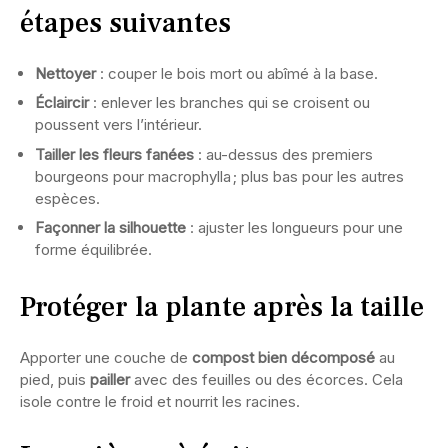
étapes suivantes
Nettoyer
: couper le bois mort ou abîmé à la base.
Éclaircir
: enlever les branches qui se croisent ou
poussent vers l’intérieur.
Tailler les fleurs fanées
: au-dessus des premiers
bourgeons pour macrophylla ; plus bas pour les autres
espèces.
Façonner la silhouette
: ajuster les longueurs pour une
forme équilibrée.
Protéger la plante après la taille
Apporter une couche de
compost bien décomposé
au
pied, puis
pailler
avec des feuilles ou des écorces. Cela
isole contre le froid et nourrit les racines.