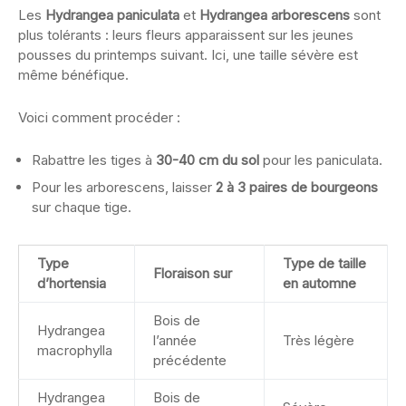
Les
Hydrangea paniculata
et
Hydrangea arborescens
sont
plus tolérants : leurs fleurs apparaissent sur les jeunes
pousses du printemps suivant. Ici, une taille sévère est
même bénéfique.
Voici comment procéder :
Rabattre les tiges à
30-40 cm du sol
pour les paniculata.
Pour les arborescens, laisser
2 à 3 paires de bourgeons
sur chaque tige.
Type
Type de taille
Floraison sur
d’hortensia
en automne
Bois de
Hydrangea
l’année
Très légère
macrophylla
précédente
Hydrangea
Bois de