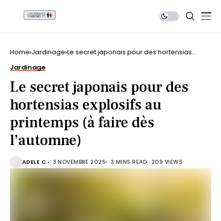
Home
Jardinage
Le secret japonais pour des hortensias
explosifs au printemps (à faire dès
Jardinage
l’automne)
Le secret japonais pour des
hortensias explosifs au
printemps (à faire dès
l’automne)
ADELE C.
3 NOVEMBRE 2025
3 MINS READ
209 VIEWS