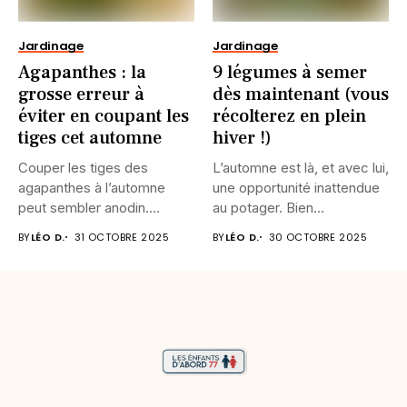
Jardinage
Jardinage
Agapanthes : la
9 légumes à semer
grosse erreur à
dès maintenant (vous
éviter en coupant les
récolterez en plein
tiges cet automne
hiver !)
Couper les tiges des
L’automne est là, et avec lui,
agapanthes à l’automne
une opportunité inattendue
peut sembler anodin.
au potager. Bien...
Pourtant, faire...
BY
LÉO D.
31 OCTOBRE 2025
BY
LÉO D.
30 OCTOBRE 2025