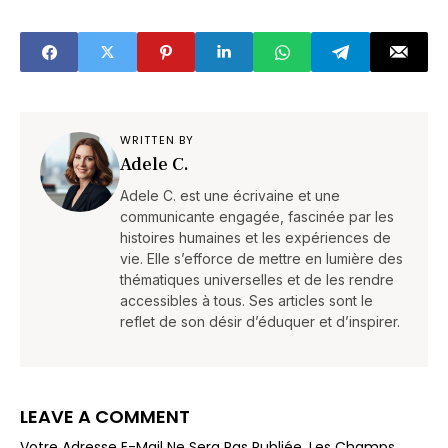
adorer le n°2)
min, tout le monde
l’adore !
WRITTEN BY
Adele C.
Adele C. est une écrivaine et une
communicante engagée, fascinée par les
histoires humaines et les expériences de
vie. Elle s’efforce de mettre en lumière des
thématiques universelles et de les rendre
accessibles à tous. Ses articles sont le
reflet de son désir d’éduquer et d’inspirer.
LEAVE A COMMENT
Votre Adresse E-Mail Ne Sera Pas Publiée.
Les Champs