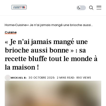
Home
Cuisine
« Je n’ai jamais mangé une brioche aussi
bonne » : sa recette bluffe tout le monde à la
Cuisine
maison !
« Je n’ai jamais mangé une
brioche aussi bonne » : sa
recette bluffe tout le monde à
la maison !
MICKAEL B.
30 OCTOBRE 2025
2 MINS READ
890 VIEWS