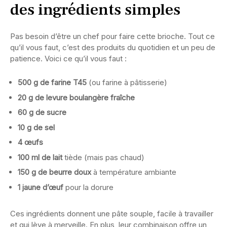
des ingrédients simples
Pas besoin d’être un chef pour faire cette brioche. Tout ce
qu’il vous faut, c’est des produits du quotidien et un peu de
patience. Voici ce qu’il vous faut :
500 g de farine T45
(ou farine à pâtisserie)
20 g de levure boulangère fraîche
60 g de sucre
10 g de sel
4 œufs
100 ml de lait
tiède (mais pas chaud)
150 g de beurre doux
à température ambiante
1 jaune d’œuf
pour la dorure
Ces ingrédients donnent une pâte souple, facile à travailler
et qui lève à merveille. En plus, leur combinaison offre un