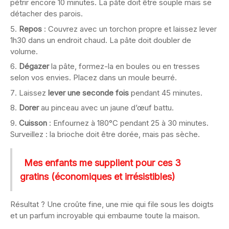
pétrir encore 10 minutes. La pâte doit être souple mais se
détacher des parois.
Repos
: Couvrez avec un torchon propre et laissez lever
1h30 dans un endroit chaud. La pâte doit doubler de
volume.
Dégazer
la pâte, formez-la en boules ou en tresses
selon vos envies. Placez dans un moule beurré.
Laissez
lever une seconde fois
pendant 45 minutes.
Dorer
au pinceau avec un jaune d’œuf battu.
Cuisson
: Enfournez à 180°C pendant 25 à 30 minutes.
Surveillez : la brioche doit être dorée, mais pas sèche.
Mes enfants me supplient pour ces 3
gratins (économiques et irrésistibles)
Résultat ? Une croûte fine, une mie qui file sous les doigts
et un parfum incroyable qui embaume toute la maison.