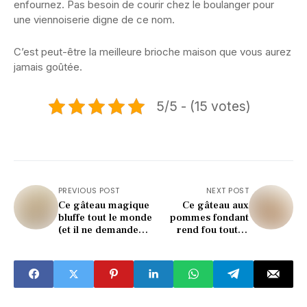
enfournez. Pas besoin de courir chez le boulanger pour
une viennoiserie digne de ce nom.
C’est peut-être la meilleure brioche maison que vous aurez
jamais goûtée.
5/5 - (15 votes)
PREVIOUS POST
NEXT POST
Ce gâteau magique
Ce gâteau aux
bluffe tout le monde
pommes fondant
(et il ne demande
rend fou tout le
que 5 ingrédients)
monde (impossible
d’en laisser une
miette)