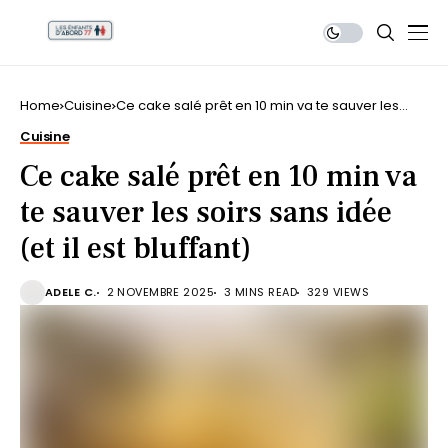
Home
Cuisine
Ce cake salé prêt en 10 min va te sauver les
soirs sans idée (et il est bluffant)
Cuisine
Ce cake salé prêt en 10 min va
te sauver les soirs sans idée
(et il est bluffant)
ADELE C.
2 NOVEMBRE 2025
3 MINS READ
329 VIEWS