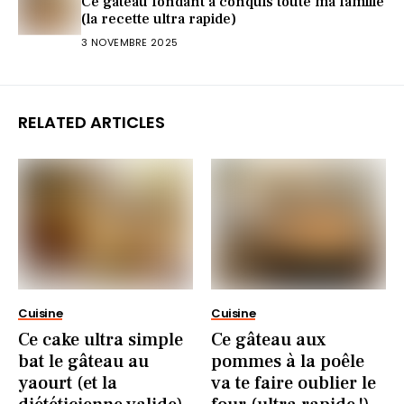
Ce gâteau fondant a conquis toute ma famille
(la recette ultra rapide)
3 NOVEMBRE 2025
RELATED ARTICLES
Cuisine
Cuisine
Ce cake ultra simple
Ce gâteau aux
bat le gâteau au
pommes à la poêle
yaourt (et la
va te faire oublier le