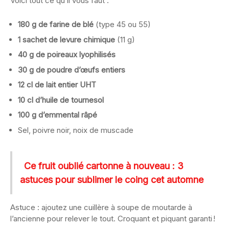
Voici tout ce qu’il vous faut :
180 g de farine de blé
(type 45 ou 55)
1 sachet de levure chimique
(11 g)
40 g de poireaux lyophilisés
30 g de poudre d’œufs entiers
12 cl de lait entier UHT
10 cl d’huile de tournesol
100 g d’emmental râpé
Sel, poivre noir, noix de muscade
Ce fruit oublié cartonne à nouveau : 3
astuces pour sublimer le coing cet automne
Astuce : ajoutez une cuillère à soupe de moutarde à
l’ancienne pour relever le tout. Croquant et piquant garanti !