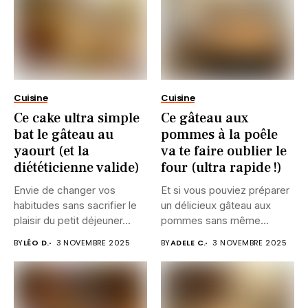
Cuisine
Cuisine
Ce cake ultra simple
Ce gâteau aux
bat le gâteau au
pommes à la poêle
yaourt (et la
va te faire oublier le
diététicienne valide)
four (ultra rapide !)
Envie de changer vos
Et si vous pouviez préparer
habitudes sans sacrifier le
un délicieux gâteau aux
plaisir du petit déjeuner...
pommes sans même...
BY
LÉO D.
3 NOVEMBRE 2025
BY
ADELE C.
3 NOVEMBRE 2025