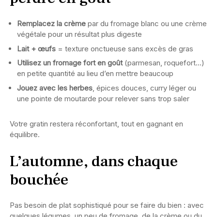
Remplacez la crème
par du fromage blanc ou une crème
végétale pour un résultat plus digeste
Lait + œufs
= texture onctueuse sans excès de gras
Utilisez un fromage fort en goût
(parmesan, roquefort…)
en petite quantité au lieu d’en mettre beaucoup
Jouez avec les herbes
, épices douces, curry léger ou
une pointe de moutarde pour relever sans trop saler
Votre gratin restera réconfortant, tout en gagnant en
équilibre.
L’automne, dans chaque
bouchée
Pas besoin de plat sophistiqué pour se faire du bien : avec
quelques légumes, un peu de fromage, de la crème ou du