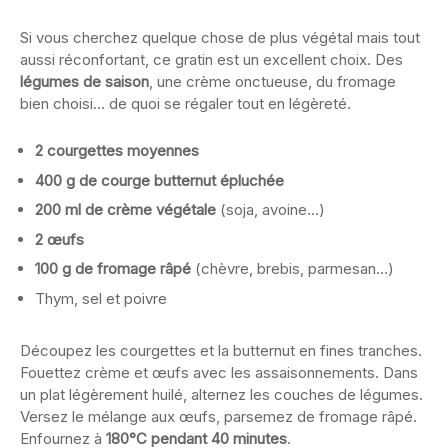
Si vous cherchez quelque chose de plus végétal mais tout
aussi réconfortant, ce gratin est un excellent choix. Des
légumes de saison
, une crème onctueuse, du fromage
bien choisi… de quoi se régaler tout en légèreté.
2 courgettes moyennes
400 g de courge butternut épluchée
200 ml de crème végétale
(soja, avoine…)
2 œufs
100 g de fromage râpé
(chèvre, brebis, parmesan…)
Thym, sel et poivre
Découpez les courgettes et la butternut en fines tranches.
Fouettez crème et œufs avec les assaisonnements. Dans
un plat légèrement huilé, alternez les couches de légumes.
Versez le mélange aux œufs, parsemez de fromage râpé.
Enfournez à
180°C pendant 40 minutes
.