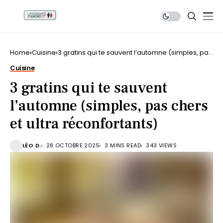
Home
Cuisine
3 gratins qui te sauvent l’automne (simples, pas
chers et ultra réconfortants)
Cuisine
3 gratins qui te sauvent
l’automne (simples, pas chers
et ultra réconfortants)
LÉO D.
28 OCTOBRE 2025
3 MINS READ
343 VIEWS