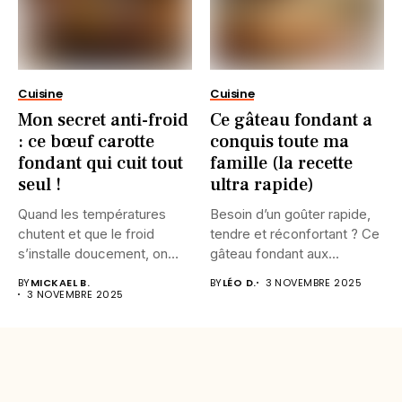
Cuisine
Cuisine
Mon secret anti-froid
Ce gâteau fondant a
: ce bœuf carotte
conquis toute ma
fondant qui cuit tout
famille (la recette
seul !
ultra rapide)
Quand les températures
Besoin d’un goûter rapide,
chutent et que le froid
tendre et réconfortant ? Ce
s’installe doucement, on
gâteau fondant aux...
n’a...
BY
MICKAEL B.
BY
LÉO D.
3 NOVEMBRE 2025
3 NOVEMBRE 2025