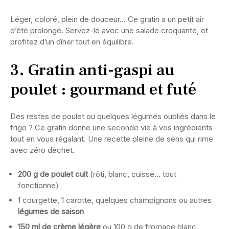
Léger, coloré, plein de douceur… Ce gratin a un petit air
d’été prolongé. Servez-le avec une salade croquante, et
profitez d’un dîner tout en équilibre.
3. Gratin anti-gaspi au
poulet : gourmand et futé
Des restes de poulet ou quelques légumes oubliés dans le
frigo ? Ce gratin donne une seconde vie à vos ingrédients
tout en vous régalant. Une recette pleine de sens qui rime
avec zéro déchet.
200 g de poulet cuit
(rôti, blanc, cuisse… tout
fonctionne)
1 courgette, 1 carotte, quelques champignons ou autres
légumes de saison
150 ml de crème légère
ou 100 g de fromage blanc