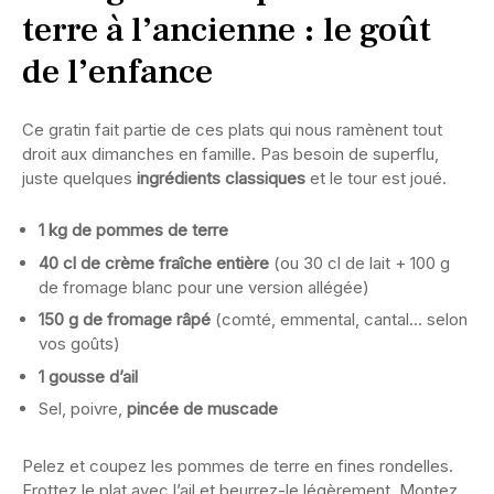
terre à l’ancienne : le goût
de l’enfance
Ce gratin fait partie de ces plats qui nous ramènent tout
droit aux dimanches en famille. Pas besoin de superflu,
juste quelques
ingrédients classiques
et le tour est joué.
1 kg de pommes de terre
40 cl de crème fraîche entière
(ou 30 cl de lait + 100 g
de fromage blanc pour une version allégée)
150 g de fromage râpé
(comté, emmental, cantal… selon
vos goûts)
1 gousse d’ail
Sel, poivre,
pincée de muscade
Pelez et coupez les pommes de terre en fines rondelles.
Frottez le plat avec l’ail et beurrez-le légèrement. Montez