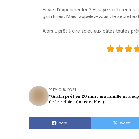
Envie d’expérimenter ? Essayez différentes f
garnitures. Mais rappelez-vous : le secret est
Alors… prêt à dire adieu aux pâtes toutes prêt
PREVIOUS POST
"Gratin prêt en 20 min : ma famille m’a sup
de le refaire (incroyable !) "
Share
Tweet