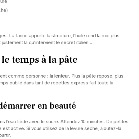
vure
che)
 La farine apporte la structure, l’huile rend la mie plus
justement là qu’intervient le secret italien…
r le temps à la pâte
trisent comme personne :
la lenteur
. Plus la pâte repose, plus
mps oublié dans tant de recettes express fait toute la
 démarrer en beauté
s l’eau tiède avec le sucre. Attendez 10 minutes. De petites
 est active. Si vous utilisez de la levure sèche, ajoutez-la
artir.