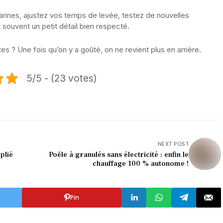
arines, ajustez vos temps de levée, testez de nouvelles
 souvent un petit détail bien respecté.
es ? Une fois qu’on y a goûté, on ne revient plus en arrière.
5/5 - (23 votes)
NEXT POST
plié
Poêle à granulés sans électricité : enfin le
chauffage 100 % autonome !
Pin