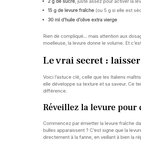
2 g de sucre
, juste assez pour activer la le
15 g de levure fraîche
(ou 5 g si elle est sè
30 ml d’huile d’olive extra vierge
Rien de compliqué… mais attention aux dosages.
moelleuse, la levure donne le volume. Et c’est 
Le vrai secret : laisse
Voici l’astuce clé, celle que les Italiens maî
elle développe sa texture et sa saveur. Ce te
différence.
Réveillez la levure pour
Commencez par émietter la levure fraîche dan
bulles apparaissent ? C’est signe que la levure
directement à la farine, en veillant à bien la rép