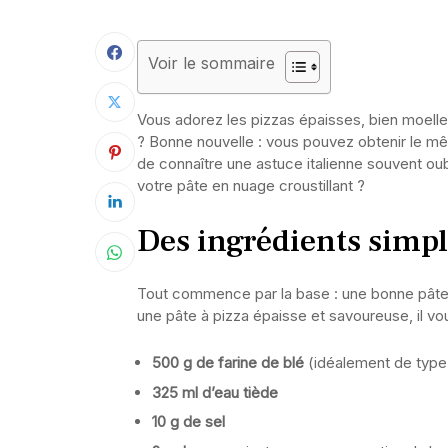
Voir le sommaire
Vous adorez les pizzas épaisses, bien moelle
? Bonne nouvelle : vous pouvez obtenir le mêm
de connaître une astuce italienne souvent ou
votre pâte en nuage croustillant ?
Des ingrédients simpl
Tout commence par la base : une bonne pâte. E
une pâte à pizza épaisse et savoureuse, il vou
500 g de farine de blé
(idéalement de type 
325 ml d’eau tiède
10 g de sel