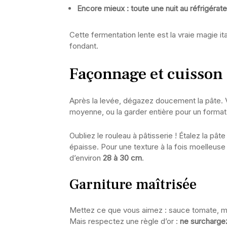
Encore mieux : toute une nuit au réfrigérate
Cette fermentation lente est la vraie magie it
fondant.
Façonnage et cuisson 
Après la levée, dégazez doucement la pâte. 
moyenne, ou la garder entière pour un format
Oubliez le rouleau à pâtisserie ! Étalez la pâ
épaisse. Pour une texture à la fois moelleuse
d’environ
28 à 30 cm
.
Garniture maîtrisée
Mettez ce que vous aimez : sauce tomate, mo
Mais respectez une règle d’or :
ne surchargez