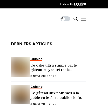
Follow Us
DERNIERS ARTICLES
Cuisine
Ce cake ultra simple bat le
gâteau au yaourt (et la
diététicienne valide)
3 NOVEMBRE 2025
Cuisine
Ce gâteau aux pommes à la
poêle va te faire oublier le four
(ultra rapide !)
3 NOVEMBRE 2025