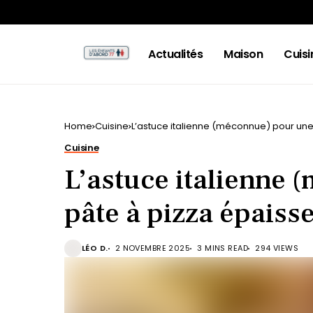
Actualités
Maison
Cuisi
Home
Cuisine
L’astuce italienne (méconnue) pour une p
Cuisine
L’astuce italienne
pâte à pizza épaisse 
LÉO D.
2 NOVEMBRE 2025
3 MINS READ
294 VIEWS