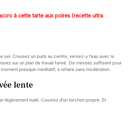
accro à cette tarte aux poires (recette ultra
le sel. Creusez un puits au centre, versez-y l’eau avec la
rissez sur un plan de travail fariné. Dix minutes suffisent pour
n moment presque méditatif, à refaire sans modération.
vée lente
er légèrement huilé. Couvrez d’un torchon propre. Et