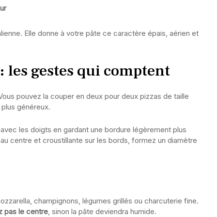
ur
alienne. Elle donne à votre pâte ce caractère épais, aérien et
: les gestes qui comptent
Vous pouvez la couper en deux pour deux pizzas de taille
 plus généreux.
te avec les doigts en gardant une bordure légèrement plus
 au centre et croustillante sur les bords, formez un diamètre
zzarella, champignons, légumes grillés ou charcuterie fine.
 pas le centre
, sinon la pâte deviendra humide.