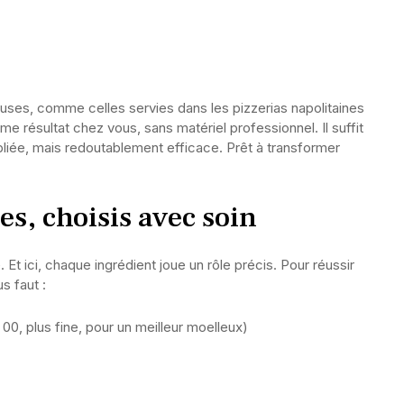
uses, comme celles servies dans les pizzerias napolitaines
e résultat chez vous, sans matériel professionnel. Il suffit
bliée, mais redoutablement efficace. Prêt à transformer
es, choisis avec soin
t ici, chaque ingrédient joue un rôle précis. Pour réussir
s faut :
00, plus fine, pour un meilleur moelleux)