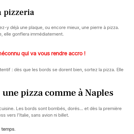
n pizzeria
sez-y déjà une plaque, ou encore mieux, une pierre à pizza.
e, elle gonflera immédiatement.
 méconnu qui va vous rendre accro !
tentif : dès que les bords se dorent bien, sortez la pizza. Elle
: une pizza comme à Naples
 cuisine. Les bords sont bombés, dorés… et dès la première
vers l’Italie, sans avion ni billet.
e temps
.