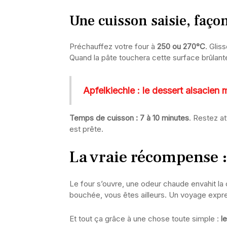
Une cuisson saisie, faço
Préchauffez votre four à
250 ou 270°C
. Glis
Quand la pâte touchera cette surface brûlant
Apfelkiechle : le dessert alsacien
Temps de cuisson : 7 à 10 minutes
. Restez at
est prête.
La vraie récompense 
Le four s’ouvre, une odeur chaude envahit la
bouchée, vous êtes ailleurs. Un voyage express 
Et tout ça grâce à une chose toute simple :
l