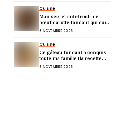
Cuisine
Mon secret anti-froid : ce
bœuf carotte fondant qui cuit
tout seul !
3 NOVEMBRE 2025
Cuisine
Ce gâteau fondant a conquis
toute ma famille (la recette
ultra rapide)
3 NOVEMBRE 2025