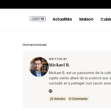
Actualités
Maison
Cuisi
Home
mickael
WRITTEN BY
Mickael B.
Mickael B. est un passionné de la cul
sujets variés allant de la science aux ar
curiosité et à partager son savoir av
22 Articles
0 Comments