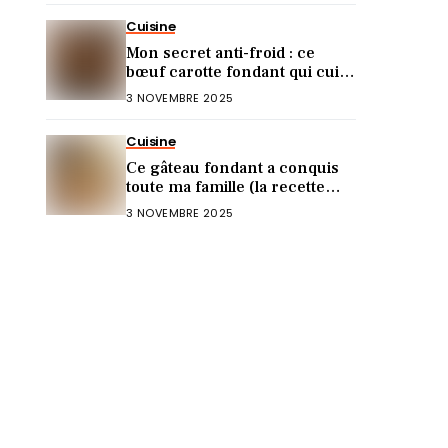
Cuisine
Mon secret anti-froid : ce
bœuf carotte fondant qui cuit
tout seul !
3 NOVEMBRE 2025
Cuisine
Ce gâteau fondant a conquis
toute ma famille (la recette
ultra rapide)
3 NOVEMBRE 2025