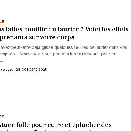
ne
s faites bouillir du laurier ? Voici les effets
prenants sur votre corps
avez peut-être déjà glissé quelques feuilles de laurier dans vos
 mijotés… Mais avez-vous pensé à les faire bouillir pour en
..
KAEL B.
28 OCTOBRE 2025
ne
stuce folle pour cuire et éplucher des