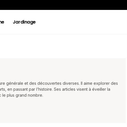
ne
Jardinage
ture générale et des découvertes diverses. Il aime explorer des
ts, en passant par l’histoire. Ses articles visent à éveiller la
ec le plus grand nombre.