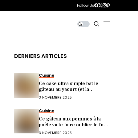
Follow Us
DERNIERS ARTICLES
Cuisine
Ce cake ultra simple bat le
gâteau au yaourt (et la
diététicienne valide)
3 NOVEMBRE 2025
Cuisine
Ce gâteau aux pommes à la
poêle va te faire oublier le four
(ultra rapide !)
3 NOVEMBRE 2025