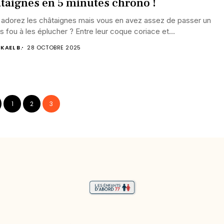
taignes en 5 minutes chrono !
 adorez les châtaignes mais vous en avez assez de passer un
 fou à les éplucher ? Entre leur coque coriace et...
KAEL B.
28 OCTOBRE 2025
1
2
3